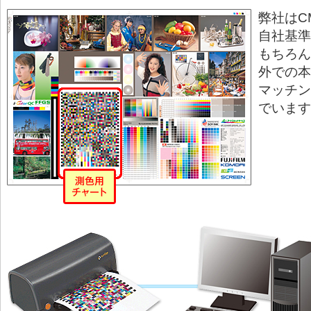
弊社はC
自社基準
もちろん
外での本
マッチン
でいます