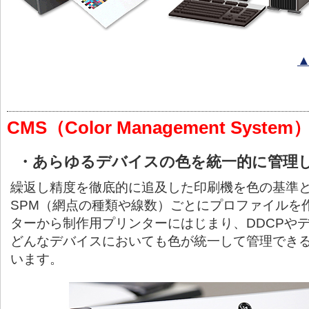
CMS（Color Management Syste
・あらゆるデバイスの色を統一的に管理
繰返し精度を徹底的に追及した印刷機を色の基準
SPM（網点の種類や線数）ごとにプロファイルを作
ターから制作用プリンターにはじまり、DDCPや
どんなデバイスにおいても色が統一して管理でき
います。