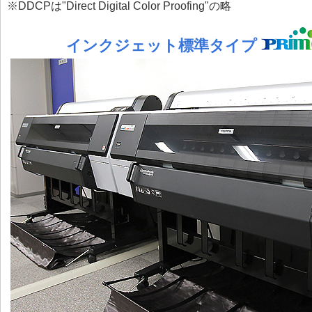
※DDCPは"Direct Digital Color Proofing"の略
インクジェット標準タイプ