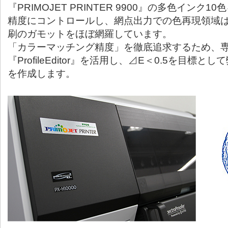
『PRIMOJET PRINTER 9900』の多色インク10色
精度にコントロールし、網点出力での色再現領域
刷のガモットをほぼ網羅しています。
「カラーマッチング精度」を徹底追求するため、
『ProfileEditor』を活用し、⊿E＜0.5を目標
を作成します。